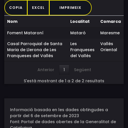
COPIA
EXCEL
IMPRIMEIX
Nom
Localitat
Comarca
Foment Mataroní
Mataró
Maresme
Casal Parroquial de Santa
Les
Vallès
Maria de Llerona de Les
Franqueses
Oriental
Franqueses del Vallès
del Vallès
Anterior
1
Següent
S'està mostrant de 1 a 2 de 2 resultats
Informació basada en les dades obtingudes a
partir del 6 de setembre de 2023
Font: Portal de dades obertes de la Generalitat de
Catalunya.