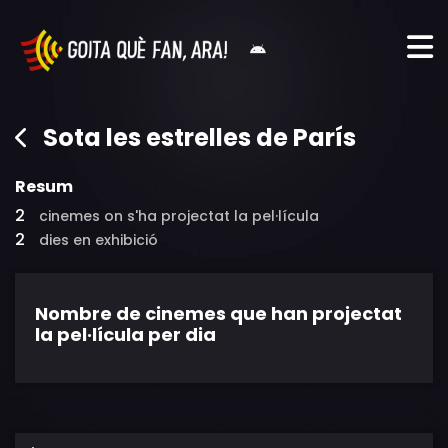
Sota les estrelles de París
Resum
2
cinemes on s'ha projectat la pel·lícula
2
dies en exhibició
Nombre de cinemes que han projectat
la pel·lícula per dia